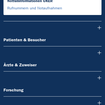
Notfallinformationen UKER
Rufnummern und Notaufnahmen
Patienten & Besucher
Patienten & Besucher
Ärzte & Zuweiser
Ärzte & Zuweiser
Forschung
Forschung
Über uns