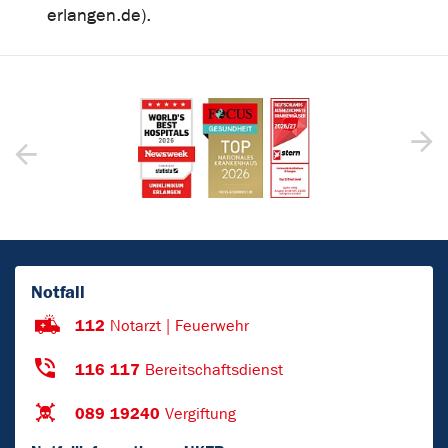
erlangen.de).
Notfall
112
Notarzt | Feuerwehr
116 117
Bereitschaftsdienst
089 19240
Vergiftung