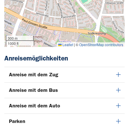
300 m
1000 ft
Leaflet
|
©
OpenStreetMap contributors
Anreisemöglichkeiten
Anreise mit dem Zug
Anreise mit dem Bus
Anreise mit dem Auto
Parken