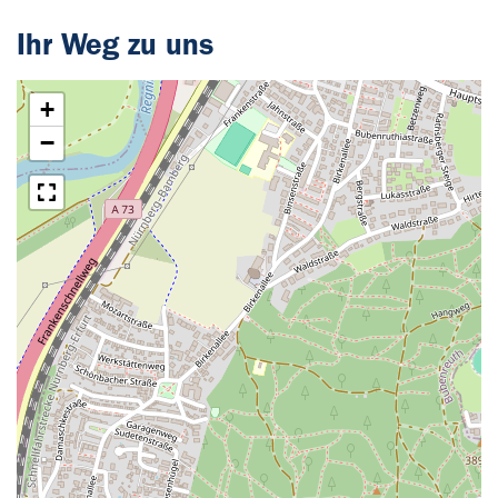
Ihr Weg zu uns
+
−